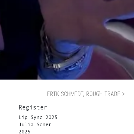
Erik Schmidt, Rough Trade >
Register
Lip Sync 2025
Julia Scher
2025